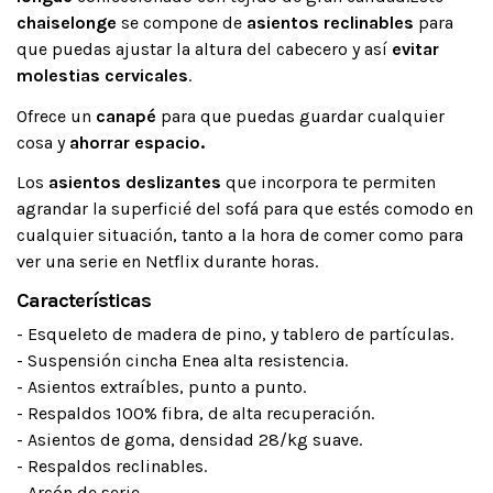
chaiselonge
se compone de
asientos reclinables
para
que puedas ajustar la altura del cabecero y así
evitar
molestias cervicales
.
Ofrece un
canapé
para que puedas guardar cualquier
cosa y
ahorrar espacio.
Los
asientos deslizantes
que incorpora te permiten
agrandar la superficié del sofá para que estés comodo en
cualquier situación, tanto a la hora de comer como para
ver una serie en Netflix durante horas.
Características
- Esqueleto de madera de pino, y tablero de partículas.
- Suspensión cincha Enea alta resistencia.
- Asientos extraíbles, punto a punto.
- Respaldos 100% fibra, de alta recuperación.
- Asientos de goma, densidad 28/kg suave.
- Respaldos reclinables.
- Arcón de serie.