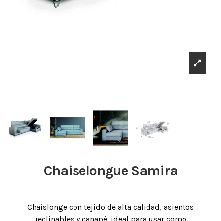
Chaiselongue Samira
Chaislonge con tejido de alta calidad, asientos
reclinables y canapé, ideal para usar como