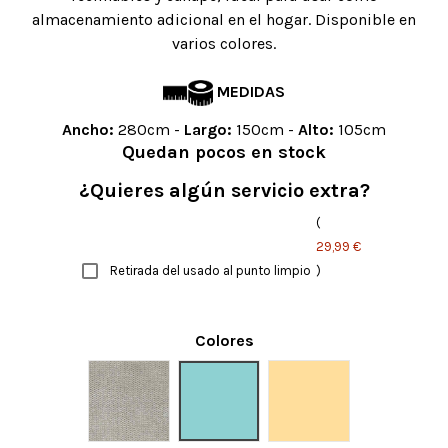
almacenamiento adicional en el hogar. Disponible en
varios colores.
MEDIDAS
Ancho:
280cm -
Largo:
150cm -
Alto:
105cm
Quedan pocos en stock
¿Quieres algún servicio extra?
(
29,99 €
Retirada del usado al punto limpio
)
Colores
Gris
Menta
Crema