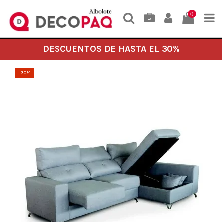
0
DESCUENTOS DE HASTA EL 30%
-30%