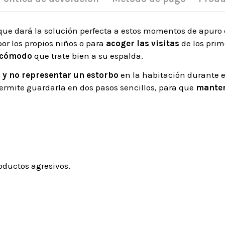
ue dará la solución perfecta a estos momentos de apuro
or los propios niños o para
acoger las visitas
de los prim
cómodo
que trate bien a su espalda.
 y no representar un estorbo
en la habitación durante e
rmite guardarla en dos pasos sencillos, para que
manten
oductos agresivos.