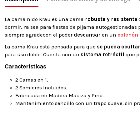
La cama nido Krau es una cama
robusta y resistente
q
dormir. Ya sea para fiestas de pijama autogestionadas p
siempre agradecen el poder
descansar
en un
colchón
La cama Krau está pensada para que
se pueda ocultar
para uso doble. Cuenta con un
sistema retráctil
que pe
Características
2 Camas en 1.
2 Somieres Incluidos.
Fabricada en Madera Maciza y Pino.
Mantenimiento sencillo con un trapo suave, sin pr