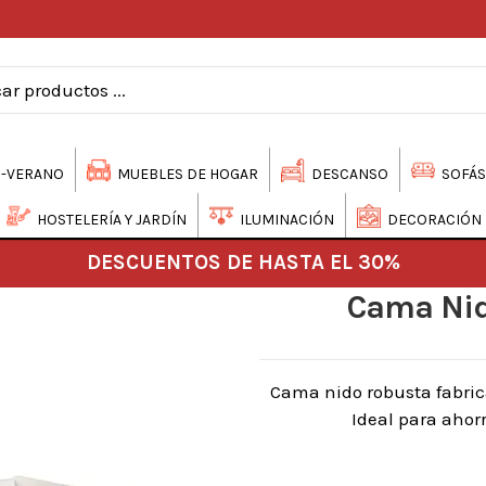
-VERANO
MUEBLES DE HOGAR
DESCANSO
SOFÁS
HOSTELERÍA Y JARDÍN
ILUMINACIÓN
DECORACIÓN
DESCUENTOS DE HASTA EL 30%
Cama Nid
Cama nido robusta fabri
Ideal para ahorr