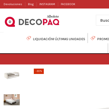
Devoluciones
Blog
INSTAGRAM
FACEBOOK
LIQUIDACIÓN! ÚLTIMAS UNIDADES
PROMO
-30%