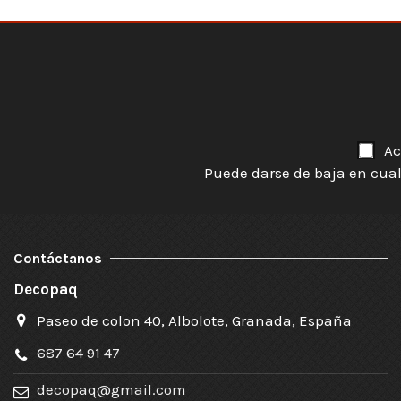
Ac
Puede darse de baja en cual
Contáctanos
Decopaq
Paseo de colon 40, Albolote, Granada, España
687 64 91 47
decopaq@gmail.com