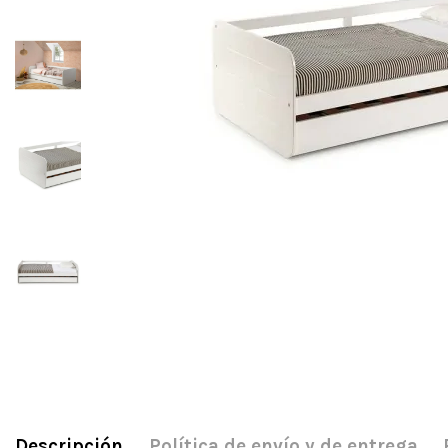
Descripción
Política de envío y de entrega