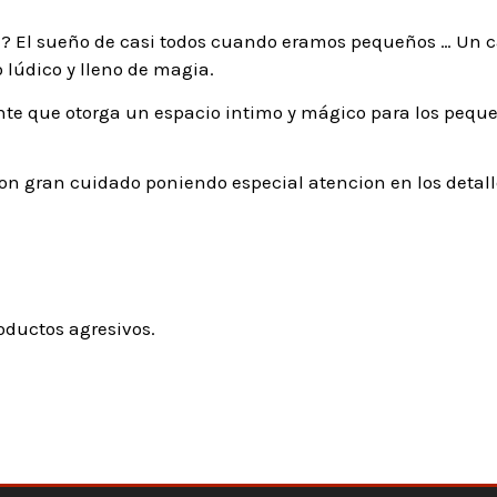
? El sueño de casi todos cuando eramos pequeños … Un c
 lúdico y lleno de magia.
e que otorga un espacio intimo y mágico para los peques
n gran cuidado poniendo especial atencion en los detall
oductos agresivos.