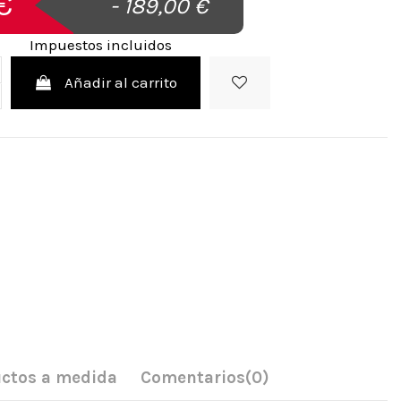
€
- 189,00 €
Impuestos incluidos
Añadir al carrito
ctos a medida
Comentarios
(0)