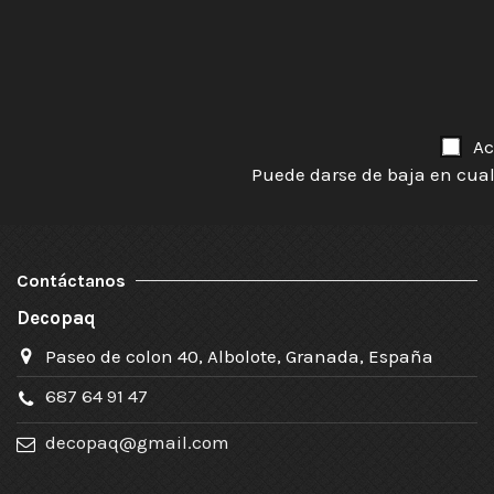
Ac
Puede darse de baja en cual
Contáctanos
Decopaq
Paseo de colon 40, Albolote, Granada, España
687 64 91 47
decopaq@gmail.com