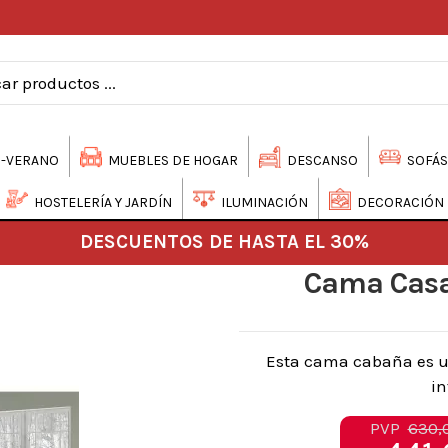
-VERANO
MUEBLES DE HOGAR
DESCANSO
SOFÁS
HOSTELERÍA Y JARDÍN
ILUMINACIÓN
DECORACIÓN
DESCUENTOS DE HASTA EL 30%
Cama Casa
Esta cama cabaña es u
in
PVP
630,