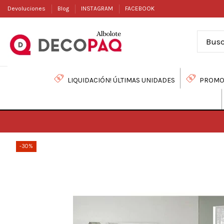
Devoluciones
Blog
INSTAGRAM
FACEBOOK
LIQUIDACIÓN! ÚLTIMAS UNIDADES
PROMO
-30%