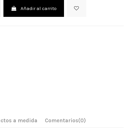
Añadir al carrito
ctos a medida
Comentarios
(0)