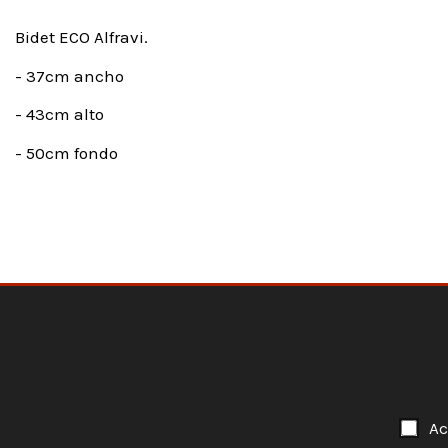
Bidet ECO Alfravi.
- 37cm ancho
- 43cm alto
- 50cm fondo
Ac