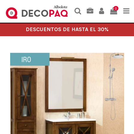
0
DESCUENTOS DE HASTA EL 30%