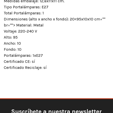
Medidas embalaje: 12,6x11x11 cm.
Tipo Portalámparas: E27
Total Portalámparas: 1
Dimensiones (alto x ancho x fondo): 20<95x10x10 cm=""
br=""> Material: Metal
Voltaje: 220-240 V
Alto: 95
Ancho: 10
Fondo: 10
Portalámparas: 1xE27
Certificado CE: sí
Certificado Reciclaje: sí
Suscríbete a nuestra newsletter