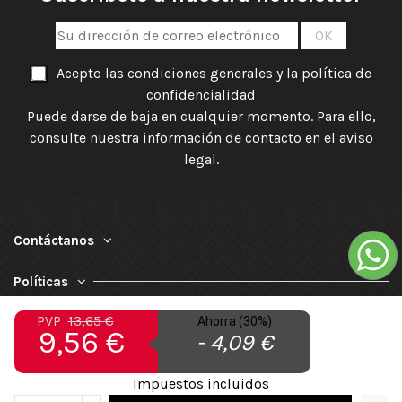
Acepto las condiciones generales y la política de
confidencialidad
Puede darse de baja en cualquier momento. Para ello,
consulte nuestra información de contacto en el aviso
legal.
Contáctanos
Políticas
PVP
13,65 €
Ahorra (30%)
Nuestra Empresa
9,56 €
- 4,09 €
Impuestos incluidos