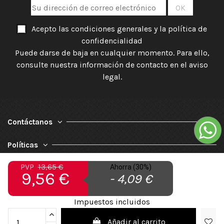
Acepto las condiciones generales y la política de
confidencialidad
Puede darse de baja en cualquier momento. Para ello,
consulte nuestra información de contacto en el aviso
legal.
Contáctanos
Políticas
PVP
13,65 €
Ahorra (30%)
Nuestra Empresa
9,56 €
- 4,09 €
Impuestos incluidos
Añadir al carrito