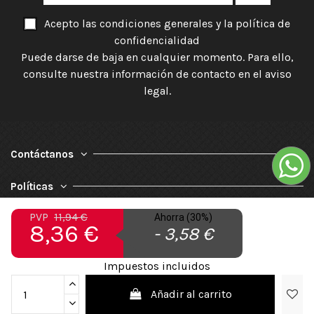
Acepto las condiciones generales y la política de
confidencialidad
Puede darse de baja en cualquier momento. Para ello,
consulte nuestra información de contacto en el aviso
legal.
Contáctanos
Políticas
PVP
11,94 €
Ahorra (30%)
Nuestra Empresa
8,36 €
- 3,58 €
Impuestos incluidos
Añadir al carrito