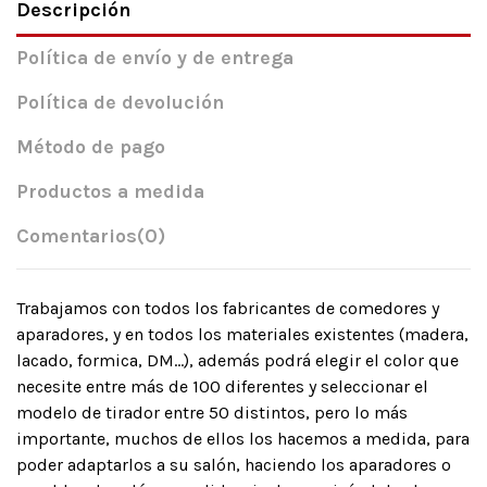
Descripción
Política de envío y de entrega
Política de devolución
Método de pago
Productos a medida
Comentarios
(0)
Trabajamos con todos los fabricantes de comedores y
aparadores, y en todos los materiales existentes (madera,
lacado, formica, DM…), además podrá elegir el color que
necesite entre más de 100 diferentes y seleccionar el
modelo de tirador entre 50 distintos, pero lo más
importante, muchos de ellos los hacemos a medida, para
poder adaptarlos a su salón, haciendo los aparadores o