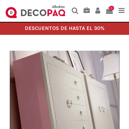
0
DESCUENTOS DE HASTA EL 30%