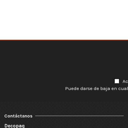
Ac
Puede darse de baja en cual
Contáctanos
Decopaq