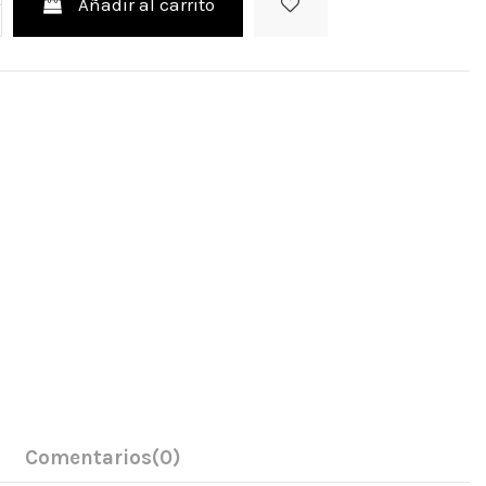
Añadir al carrito
Comentarios
(0)