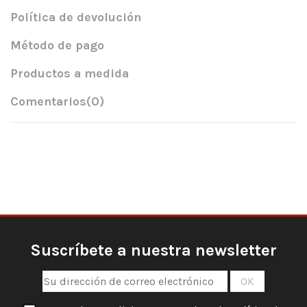
Política de devolución
Método de pago
Productos a medida
Comentarios
(0)
Suscríbete a nuestra newsletter