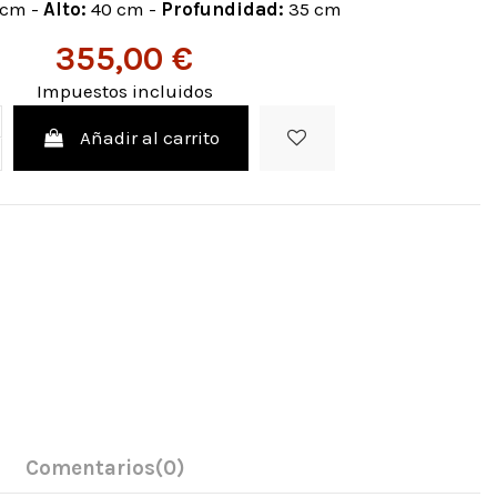
 cm -
Alto:
40 cm -
Profundidad:
35 cm
355,00 €
Impuestos incluidos
Añadir al carrito
Comentarios
(0)