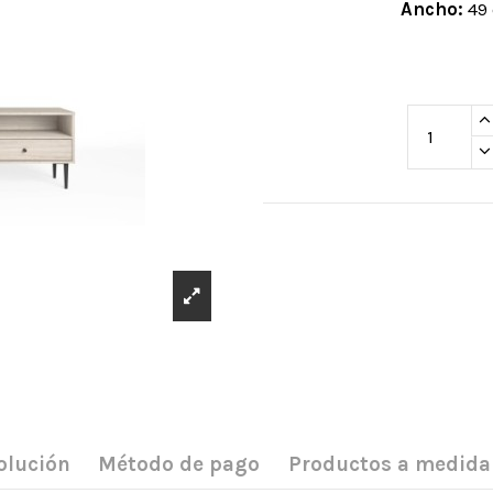
Ancho:
49
olución
Método de pago
Productos a medida