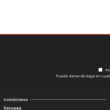
Ac
Puede darse de baja en cual
Contáctanos
Decopaq