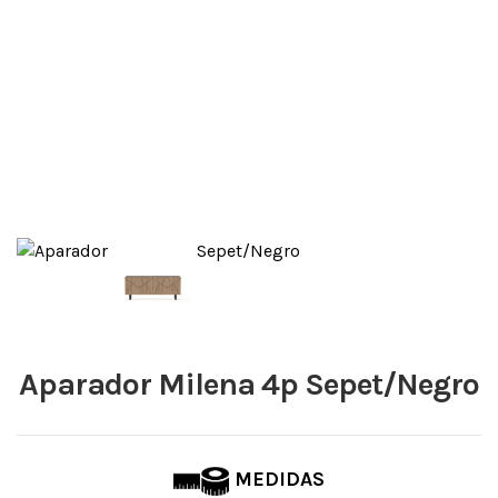
Aparador Milena 4p Sepet/Negro
MEDIDAS