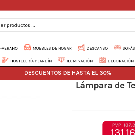
-VERANO
MUEBLES DE HOGAR
DESCANSO
SOFÁS
HOSTELERÍA Y JARDÍN
ILUMINACIÓN
DECORACIÓN
DESCUENTOS DE HASTA EL 30%
Lámpara de Te
PVP
187,
131,1