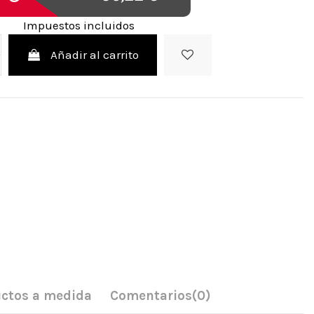
Impuestos incluidos
Añadir al carrito
ctos a medida
Comentarios
(0)