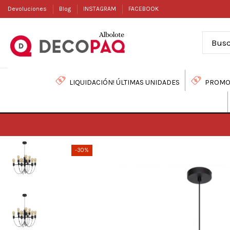
Devoluciones
Blog
INSTAGRAM
FACEBOOK
LIQUIDACIÓN! ÚLTIMAS UNIDADES
PROMO
-30%