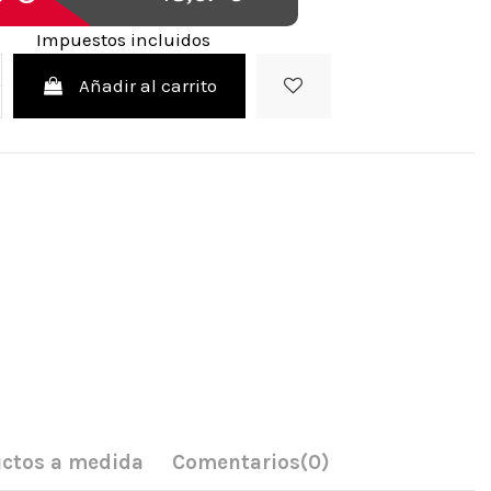
Impuestos incluidos
Añadir al carrito
ctos a medida
Comentarios
(0)