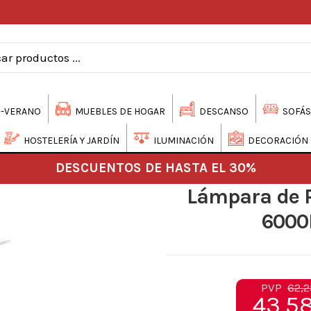
-VERANO
MUEBLES DE HOGAR
DESCANSO
SOFÁS
HOSTELERÍA Y JARDÍN
ILUMINACIÓN
DECORACIÓN
DESCUENTOS DE HASTA EL 30%
Lámpara de 
6000
PVP
62,2
43,58