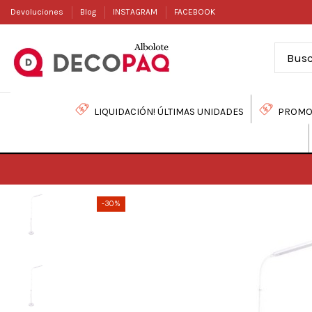
Devoluciones
Blog
INSTAGRAM
FACEBOOK
LIQUIDACIÓN! ÚLTIMAS UNIDADES
PROMO
-30%