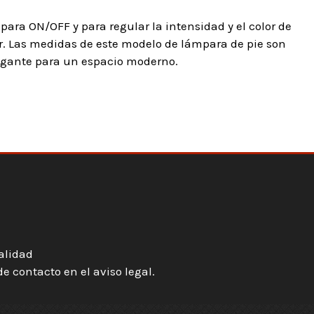
ara ON/OFF y para regular la intensidad y el color de
or. Las medidas de este modelo de lámpara de pie son
egante para un espacio moderno.
ialidad
 contacto en el aviso legal.