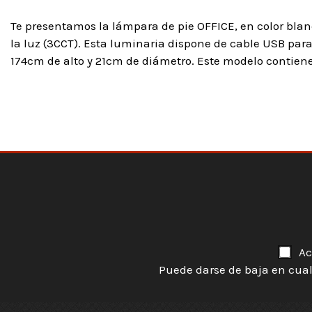
Te presentamos la lámpara de pie OFFICE, en color blanc
la luz (3CCT). Esta luminaria dispone de cable USB par
174cm de alto y 21cm de diámetro. Este modelo contie
Ac
Puede darse de baja en cual