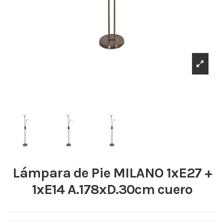
Lámpara de Pie MILANO 1xE27 +
1xE14 A.178xD.30cm cuero