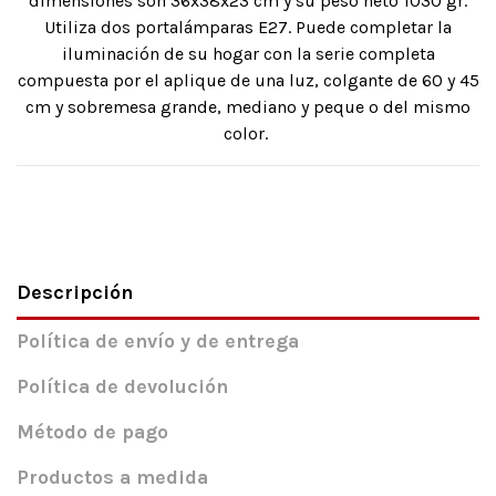
dimensiones son 36x38x23 cm y su peso neto 1030 gr.
Utiliza dos portalámparas E27. Puede completar la
iluminación de su hogar con la serie completa
compuesta por el aplique de una luz, colgante de 60 y 45
cm y sobremesa grande, mediano y peque o del mismo
color.
Descripción
Política de envío y de entrega
Política de devolución
Método de pago
Productos a medida