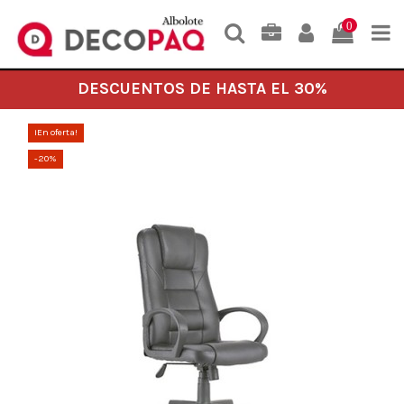
0
DESCUENTOS DE HASTA EL 30%
¡En oferta!
-20%