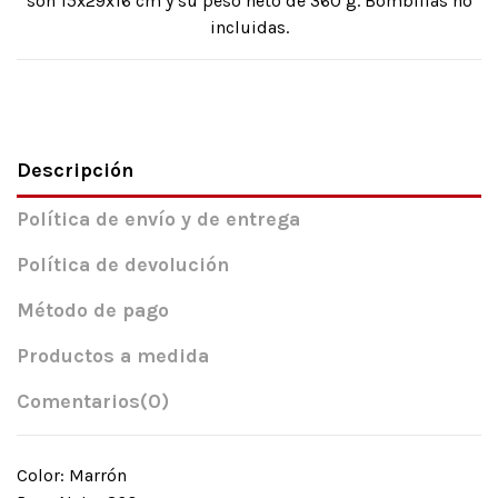
son 15x29x16 cm y su peso neto de 360 g. Bombillas no
incluidas.
Descripción
Política de envío y de entrega
Política de devolución
Método de pago
Productos a medida
Comentarios
(0)
Color: Marrón