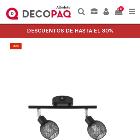
0
DESCUENTOS DE HASTA EL 30%
-30%