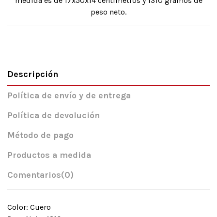
medida es de 17x50x14 centímetros y 1310 gramos de
peso neto.
Descripción
Política de envío y de entrega
Política de devolución
Método de pago
Productos a medida
Comentarios
(0)
Color: Cuero