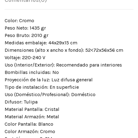
Comentarios
(0)
Color: Cromo
Peso Neto: 1435 gr
Peso Bruto: 2010 gr
Medidas embalaje: 44x29x15 cm
Dimensiones (alto x ancho x fondo): 52<72x56x56 cm
Voltaje: 220-240 V
Uso (Interior/Exterior): Recomendado para interiores
Bombillas incluidas: No
Proyección de la luz: Luz difusa general
Tipo de instalación: En superficie
Uso (Doméstico/Profesional): Doméstico
Difusor: Tulipa
Material Pantalla: Cristal
Material Armazón: Metal
Color Pantalla: Blanco
Color Armazón: Cromo