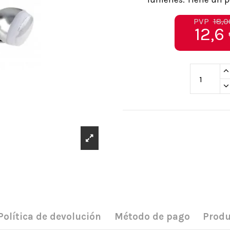
PVP
18,0
12,6
Política de devolución
Método de pago
Produ