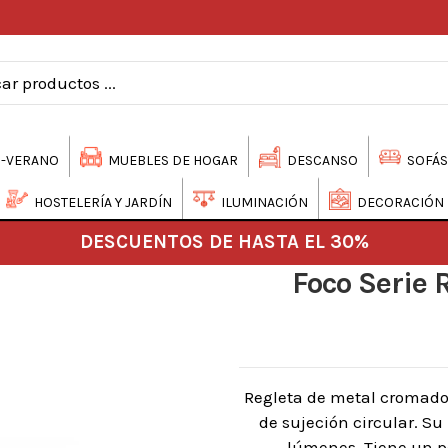
-VERANO
MUEBLES DE HOGAR
DESCANSO
SOFÁS
HOSTELERÍA Y JARDÍN
ILUMINACIÓN
DECORACIÓN
DESCUENTOS DE HASTA EL 30%
Foco Serie
Regleta de metal cromado d
de sujeción circular. Su
lúmenes. Tiene un p