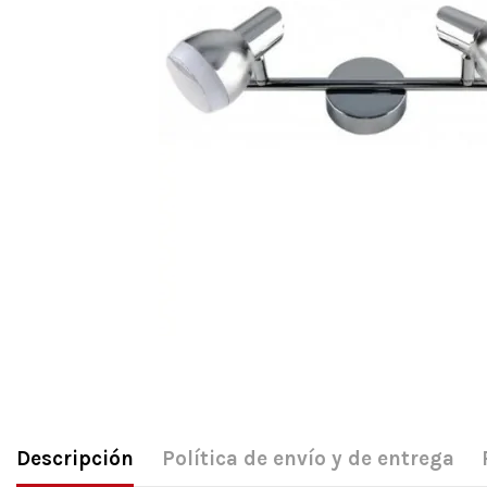
Descripción
Política de envío y de entrega