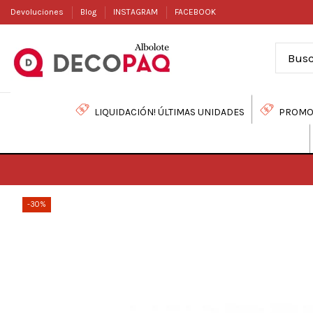
Devoluciones
Blog
INSTAGRAM
FACEBOOK
LIQUIDACIÓN! ÚLTIMAS UNIDADES
PROMO
-30%