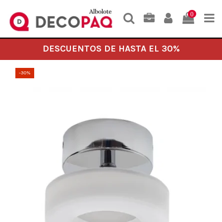
0
DESCUENTOS DE HASTA EL 30%
-30%