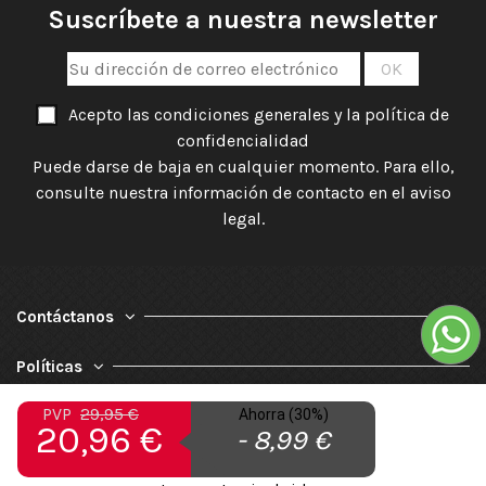
Suscríbete a nuestra newsletter
Acepto las condiciones generales y la política de
confidencialidad
Puede darse de baja en cualquier momento. Para ello,
consulte nuestra información de contacto en el aviso
legal.
Contáctanos
Políticas
PVP
29,95 €
Ahorra (30%)
Nuestra Empresa
20,96 €
- 8,99 €