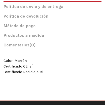
Política de envío y de entrega
Política de devolución
Método de pago
Productos a medida
Comentarios
(0)
Color: Marrón
Certificado CE: sí
Certificado Reciclaje: sí