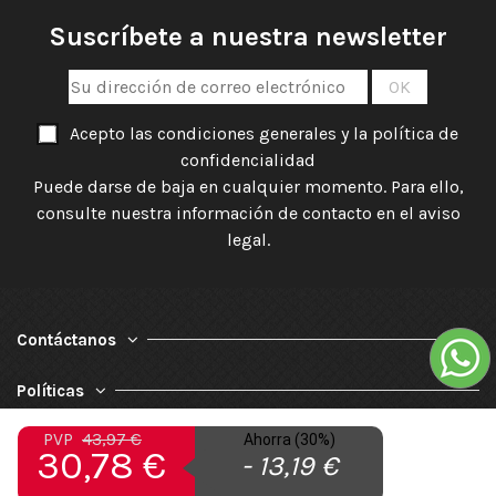
Suscríbete a nuestra newsletter
Acepto las condiciones generales y la política de
confidencialidad
Puede darse de baja en cualquier momento. Para ello,
consulte nuestra información de contacto en el aviso
legal.
Contáctanos
Políticas
PVP
43,97 €
Ahorra (30%)
Nuestra Empresa
30,78 €
- 13,19 €