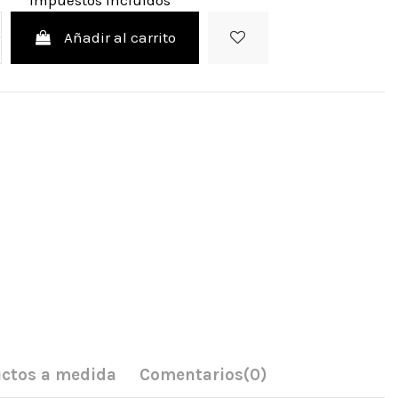
Impuestos incluidos
Añadir al carrito
ctos a medida
Comentarios
(0)