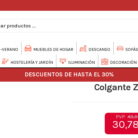
-VERANO
MUEBLES DE HOGAR
DESCANSO
SOFÁS
HOSTELERÍA Y JARDÍN
ILUMINACIÓN
DECORACIÓN
DESCUENTOS DE HASTA EL 30%
Colgante 
PVP
43,9
30,78