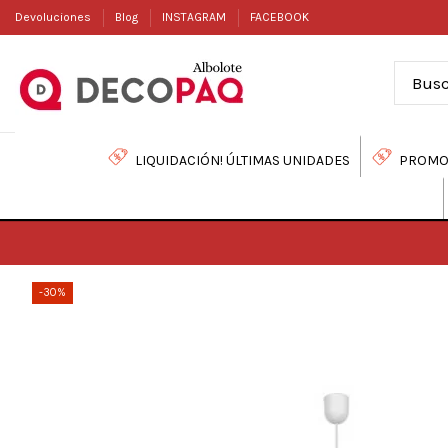
Devoluciones
Blog
INSTAGRAM
FACEBOOK
LIQUIDACIÓN! ÚLTIMAS UNIDADES
PROMO
-30%