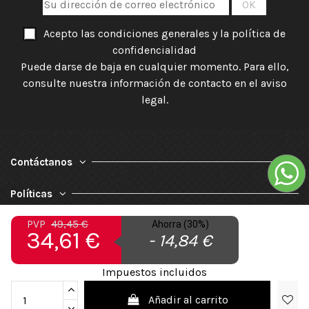
Acepto las condiciones generales y la política de
confidencialidad
Puede darse de baja en cualquier momento. Para ello,
consulte nuestra información de contacto en el aviso
legal.
Contáctanos
Políticas
PVP
49,45 €
Ahorra (30%)
Nuestra Empresa
34,61 €
- 14,84 €
Impuestos incluidos
Añadir al carrito