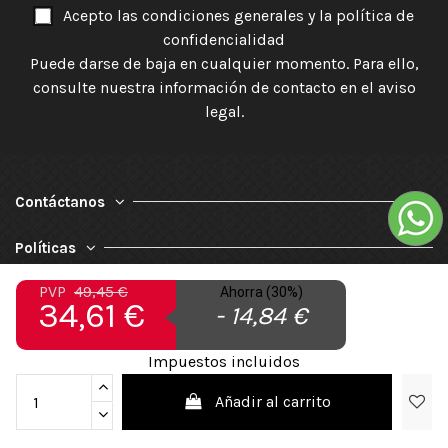
Acepto las condiciones generales y la política de
confidencialidad
Puede darse de baja en cualquier momento. Para ello,
consulte nuestra información de contacto en el aviso
legal.
Contáctanos
Políticas
PVP
49,45 €
Ahorra (30%)
Nuestra Empresa
34,61 €
- 14,84 €
Impuestos incluidos
Añadir al carrito