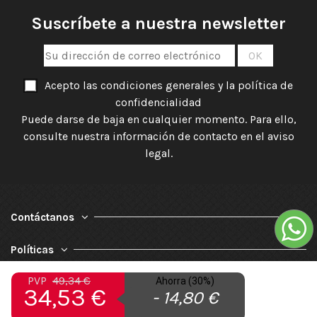
Suscríbete a nuestra newsletter
Acepto las condiciones generales y la política de
confidencialidad
Puede darse de baja en cualquier momento. Para ello,
consulte nuestra información de contacto en el aviso
legal.
Contáctanos
Políticas
PVP
49,34 €
Ahorra (30%)
Nuestra Empresa
34,53 €
- 14,80 €