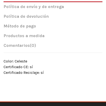
Política de envío y de entrega
Política de devolución
Método de pago
Productos a medida
Comentarios
(0)
Color: Celeste
Certificado CE: sí
Certificado Reciclaje: sí