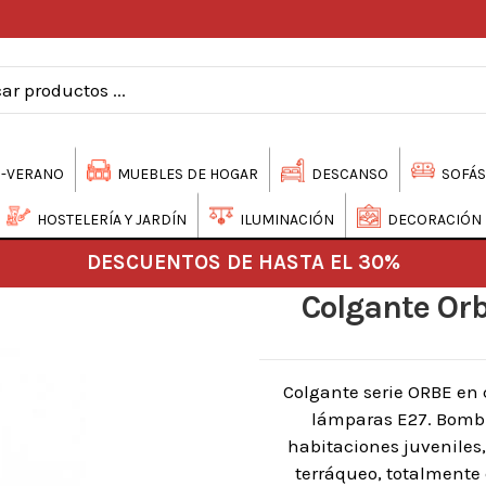
-VERANO
MUEBLES DE HOGAR
DESCANSO
SOFÁS
HOSTELERÍA Y JARDÍN
ILUMINACIÓN
DECORACIÓN
DESCUENTOS DE HASTA EL 30%
Colgante Or
Colgante serie ORBE en 
lámparas E27. Bombil
habitaciones juveniles,
terráqueo, totalmente 