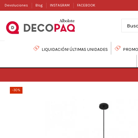
Devoluciones
Blog
INSTAGRAM
FACEBOOK
LIQUIDACIÓN! ÚLTIMAS UNIDADES
PROMO
-30%