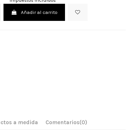
Impuestos incluidos
Añadir al carrito
ctos a medida
Comentarios
(0)