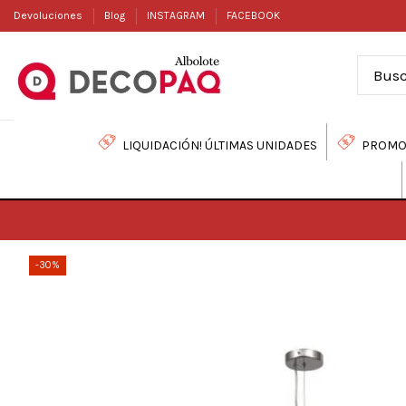
Devoluciones
Blog
INSTAGRAM
FACEBOOK
LIQUIDACIÓN! ÚLTIMAS UNIDADES
PROMO
-30%