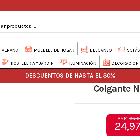
-VERANO
MUEBLES DE HOGAR
DESCANSO
SOFÁS
HOSTELERÍA Y JARDÍN
ILUMINACIÓN
DECORACIÓN
DESCUENTOS DE HASTA EL 30%
Colgante N
PVP
35,6
24,97