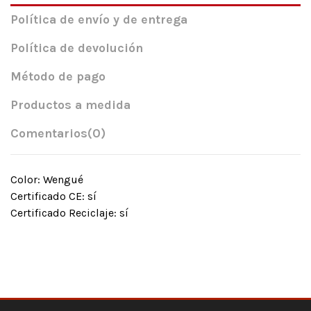
Política de envío y de entrega
Política de devolución
Método de pago
Productos a medida
Comentarios
(0)
Color: Wengué
Certificado CE: sí
Certificado Reciclaje: sí