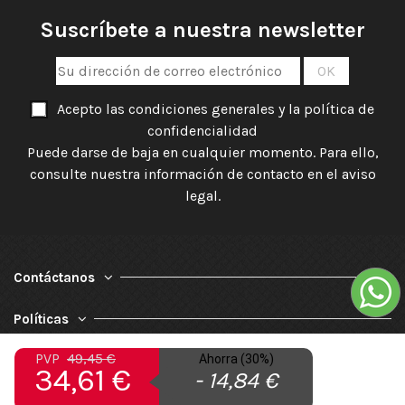
Suscríbete a nuestra newsletter
Acepto las condiciones generales y la política de
confidencialidad
Puede darse de baja en cualquier momento. Para ello,
consulte nuestra información de contacto en el aviso
legal.
Contáctanos
Políticas
PVP
49,45 €
Ahorra (30%)
Nuestra Empresa
34,61 €
- 14,84 €