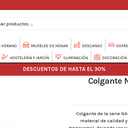
-VERANO
MUEBLES DE HOGAR
DESCANSO
SOFÁS
HOSTELERÍA Y JARDÍN
ILUMINACIÓN
DECORACIÓN
DESCUENTOS DE HASTA EL 30%
Colgante 
Colgante de la serie N
material de calidad y
transversal, dejando ver su