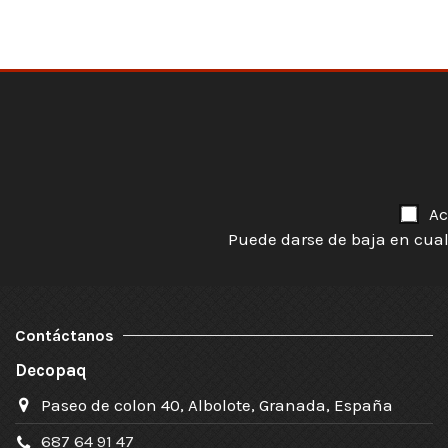
Ac
Puede darse de baja en cual
Contáctanos
Decopaq
Paseo de colon 40, Albolote, Granada, España
687 64 91 47