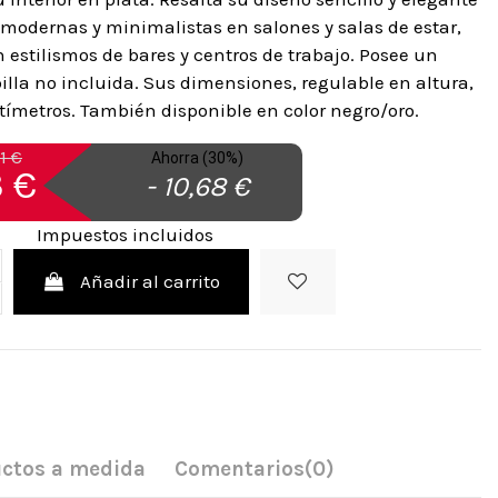
 modernas y minimalistas en salones y salas de estar,
estilismos de bares y centros de trabajo. Posee un
la no incluida. Sus dimensiones, regulable en altura,
tímetros. También disponible en color negro/oro.
1 €
Ahorra (30%)
 €
- 10,68 €
Impuestos incluidos
Añadir al carrito
ctos a medida
Comentarios
(0)