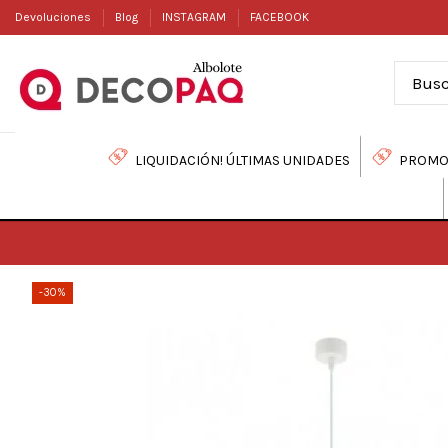
Devoluciones
Blog
INSTAGRAM
FACEBOOK
LIQUIDACIÓN! ÚLTIMAS UNIDADES
PROMO
-30%