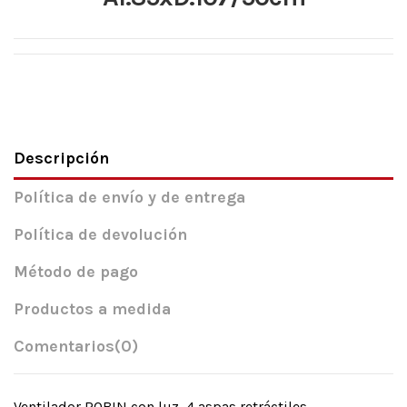
Descripción
Política de envío y de entrega
Política de devolución
Método de pago
Productos a medida
Comentarios
(0)
Ventilador ROBIN con luz, 4 aspas retráctiles