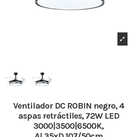
Ventilador DC ROBIN negro, 4
aspas retráctiles, 72W LED
3000|3500|6500K,
Al.35xD.107/50cm