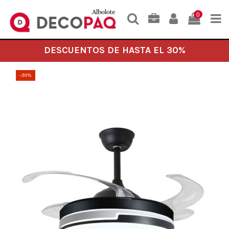
0
DESCUENTOS DE HASTA EL 30%
-30%