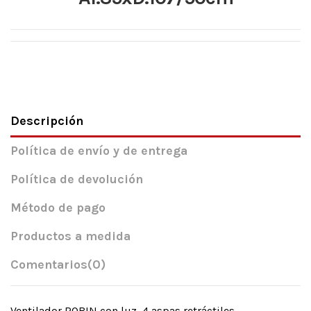
Descripción
Política de envío y de entrega
Política de devolución
Método de pago
Productos a medida
Comentarios
(0)
Ventilador ROBIN con luz, 4 aspas retráctiles