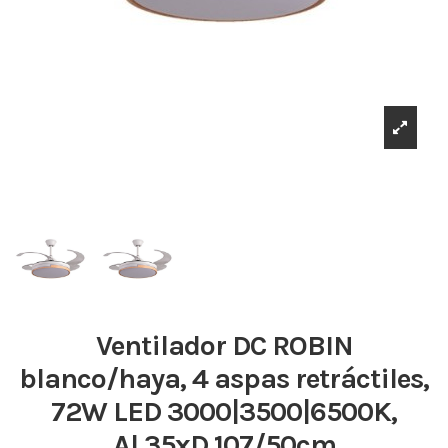
Ventilador DC ROBIN
blanco/haya, 4 aspas retráctiles,
72W LED 3000|3500|6500K,
Al.35xD.107/50cm