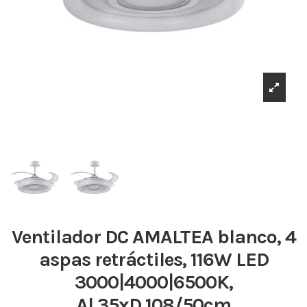
Ventilador DC AMALTEA blanco, 4
aspas retráctiles, 116W LED
3000|4000|6500K,
Al.35xD.108/50cm