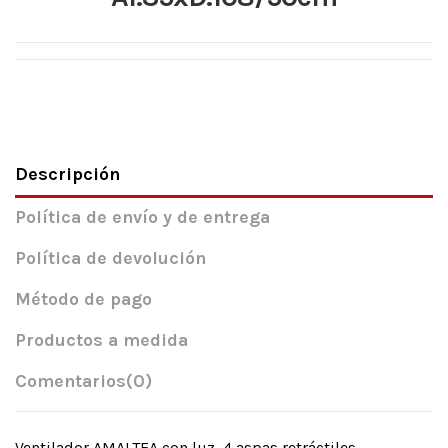
Descripción
Política de envío y de entrega
Política de devolución
Método de pago
Productos a medida
Comentarios
(0)
Ventilador AMALTEA con luz, 4 aspas retráctiles