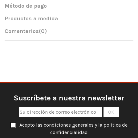
Método de pago
Productos a medida
Comentarios
(0)
Suscríbete a nuestra newsletter
Acepto las condiciones generales y la política de
confidencialidad