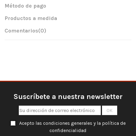
Método de pago
Productos a medida
Comentarios
(0)
Suscríbete a nuestra newsletter
Acepto las condiciones generales y la política de
confidencialidad