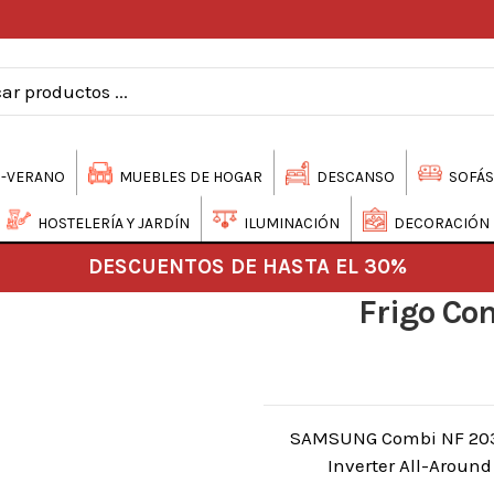
-VERANO
MUEBLES DE HOGAR
DESCANSO
SOFÁS
HOSTELERÍA Y JARDÍN
ILUMINACIÓN
DECORACIÓN
DESCUENTOS DE HASTA EL 30%
Frigo Co
SAMSUNG Combi NF 203x
Inverter All-Aroun