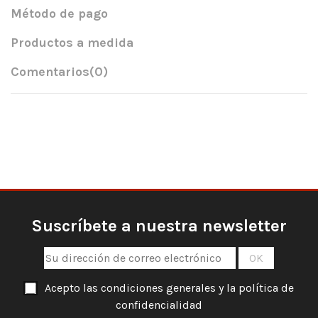
Método de pago
Productos a medida
Comentarios
(0)
Suscríbete a nuestra newsletter
Acepto las condiciones generales y la política de
confidencialidad