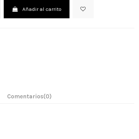
Añadir al carrito
Comentarios
(0)