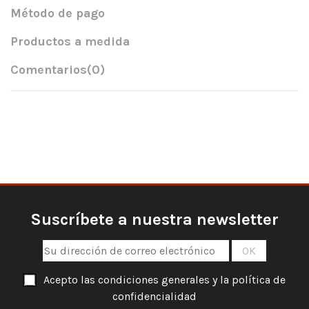
Método de pago
Productos a medida
Comentarios
(0)
Suscríbete a nuestra newsletter
Acepto las condiciones generales y la política de
confidencialidad