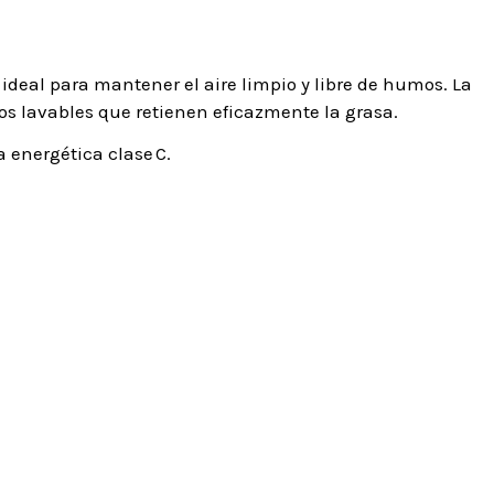
deal para mantener el aire limpio y libre de humos. La
os lavables que retienen eficazmente la grasa.
 energética clase C.