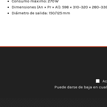
Consumo máximo: 270 W
Dimensiones (An × Pr × Al): 598 × 310–320 × 280–3
Diámetro de salida: 150/125 mm
Ac
Puede darse de baja en cual