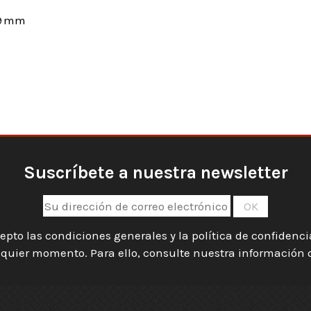
39 mm
Suscríbete a nuestra newsletter
epto las condiciones generales y la política de confidenc
quier momento. Para ello, consulte nuestra información de