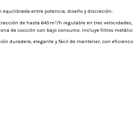
equilibrada entre potencia, diseño y discreción.
acción de hasta 645 m³/h regulable en tres velocidades, i
zona de cocción con bajo consumo. Incluye filtros metálic
ión duradera, elegante y fácil de mantener, con eficiencia