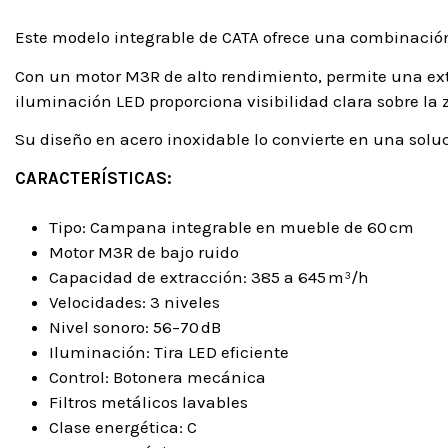
Este modelo integrable de CATA ofrece una combinación 
Con un motor M3R de alto rendimiento, permite una extr
iluminación LED proporciona visibilidad clara sobre la 
Su diseño en acero inoxidable lo convierte en una soluc
CARACTERÍSTICAS:
Tipo: Campana integrable en mueble de 60 cm
Motor M3R de bajo ruido
Capacidad de extracción: 385 a 645 m³/h
Velocidades: 3 niveles
Nivel sonoro: 56–70 dB
Iluminación: Tira LED eficiente
Control: Botonera mecánica
Filtros metálicos lavables
Clase energética: C