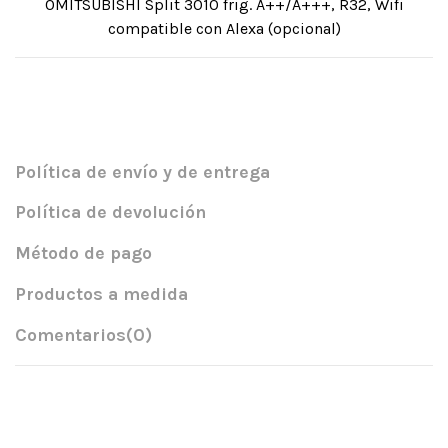
0MITSUBISHI Split 3010 frig. A++/A+++, R32, Wifi
compatible con Alexa (opcional)
Política de envío y de entrega
Política de devolución
Método de pago
Productos a medida
Comentarios
(0)