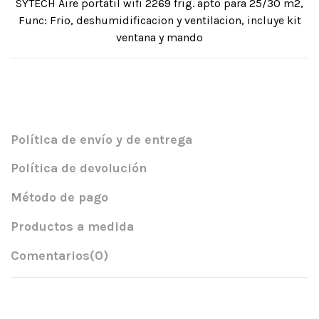
SYTECH Aire portatil wifi 2269 frig. apto para 25/30 m2,
Func: Frio, deshumidificacion y ventilacion, incluye kit
ventana y mando
Política de envío y de entrega
Política de devolución
Método de pago
Productos a medida
Comentarios
(0)