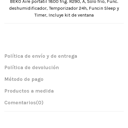
BEKO Aire portatil 1800 frig. R290, A, Solo frio, Func.
deshumidificador, Temporizador 24h, Funcin Sleep y
Timer, Incluye kit de ventana
Política de envío y de entrega
Política de devolución
Método de pago
Productos a medida
Comentarios
(0)