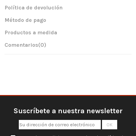
Política de devolución
Método de pago
Productos a medida
Comentarios
(0)
Suscríbete a nuestra newsletter