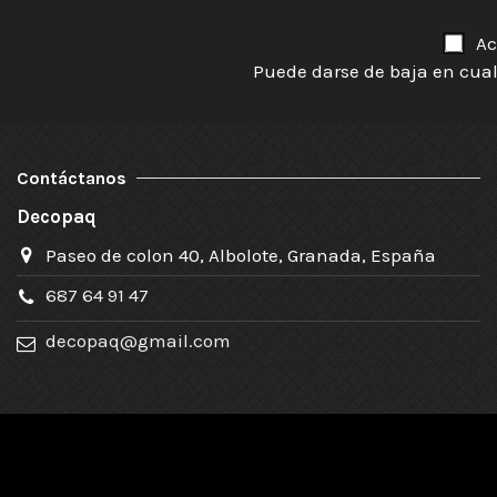
Ac
Puede darse de baja en cual
Contáctanos
Decopaq
Paseo de colon 40, Albolote, Granada, España
687 64 91 47
decopaq@gmail.com