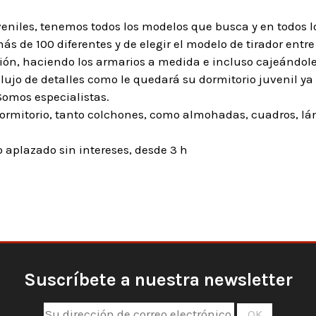
veniles, tenemos todos los modelos que busca y en todos l
s de 100 diferentes y de elegir el modelo de tirador entre 
ón, haciendo los armarios a medida e incluso cajeándole
lujo de detalles como le quedará su dormitorio juvenil ya
Somos especialistas.
rmitorio, tanto colchones, como almohadas, cuadros, lámp
aplazado sin intereses, desde 3 h
Suscríbete a nuestra newsletter