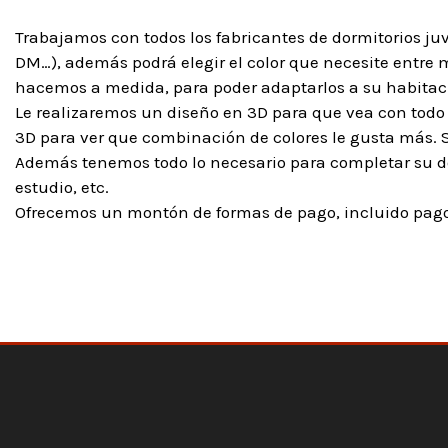
Trabajamos con todos los fabricantes de dormitorios ju
DM…), además podrá elegir el color que necesite entre má
hacemos a medida, para poder adaptarlos a su habitaci
Le realizaremos un diseño en 3D para que vea con todo 
3D para ver que combinación de colores le gusta más. 
Además tenemos todo lo necesario para completar su do
estudio, etc.
Ofrecemos un montón de formas de pago, incluido pago 