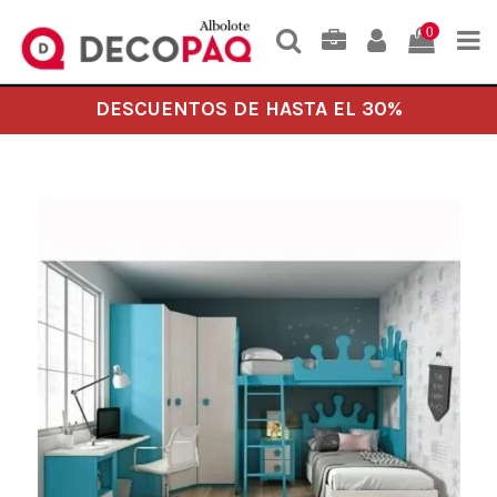
0
DESCUENTOS DE HASTA EL 30%