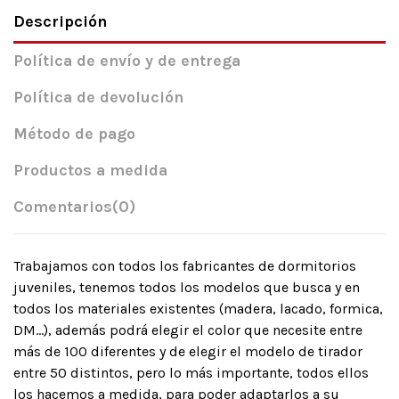
Descripción
Política de envío y de entrega
Política de devolución
Método de pago
Productos a medida
Comentarios
(0)
Trabajamos con todos los fabricantes de dormitorios
juveniles, tenemos todos los modelos que busca y en
todos los materiales existentes (madera, lacado, formica,
DM…), además podrá elegir el color que necesite entre
más de 100 diferentes y de elegir el modelo de tirador
entre 50 distintos, pero lo más importante, todos ellos
los hacemos a medida, para poder adaptarlos a su