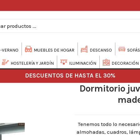
-VERANO
MUEBLES DE HOGAR
DESCANSO
SOFÁS
HOSTELERÍA Y JARDÍN
ILUMINACIÓN
DECORACIÓN
DESCUENTOS DE HASTA EL 30%
Dormitorio juv
made
Tenemos todo lo necesari
almohadas, cuadros, lámpa