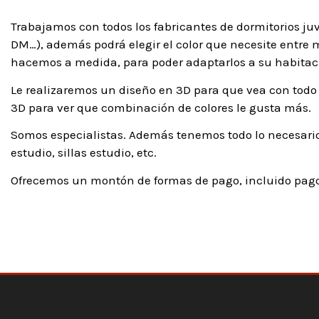
Trabajamos con todos los fabricantes de dormitorios ju
DM…), además podrá elegir el color que necesite entre má
hacemos a medida, para poder adaptarlos a su habitaci
Le realizaremos un diseño en 3D para que vea con todo 
3D para ver que combinación de colores le gusta más.
Somos especialistas. Además tenemos todo lo necesario
estudio, sillas estudio, etc.
Ofrecemos un montón de formas de pago, incluido pago 