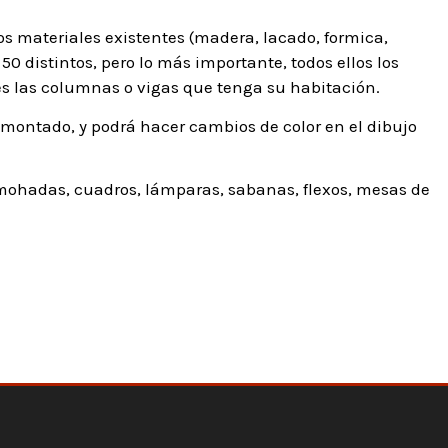
os materiales existentes (madera, lacado, formica,
50 distintos, pero lo más importante, todos ellos los
s las columnas o vigas que tenga su habitación.
 montado, y podrá hacer cambios de color en el dibujo
mohadas, cuadros, lámparas, sabanas, flexos, mesas de