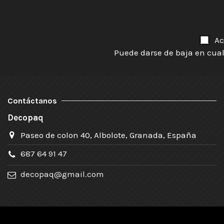
Ac
Puede darse de baja en cual
Contáctanos
Decopaq
Paseo de colon 40, Albolote, Granada, España
687 64 91 47
decopaq@gmail.com