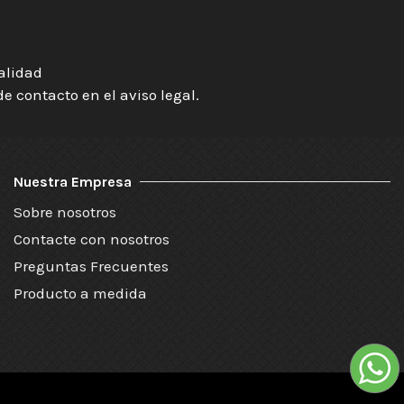
ialidad
 contacto en el aviso legal.
Nuestra Empresa
Sobre nosotros
Contacte con nosotros
Preguntas Frecuentes
Producto a medida