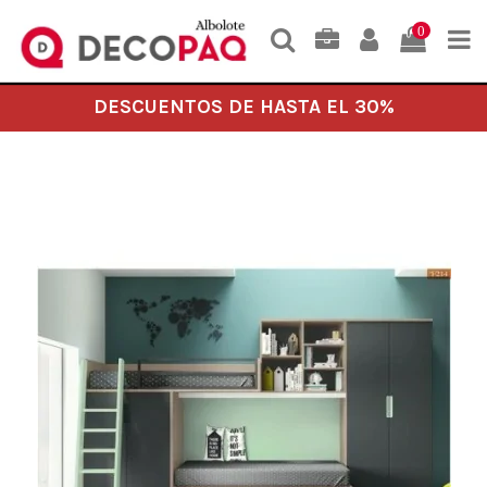
0
DESCUENTOS DE HASTA EL 30%